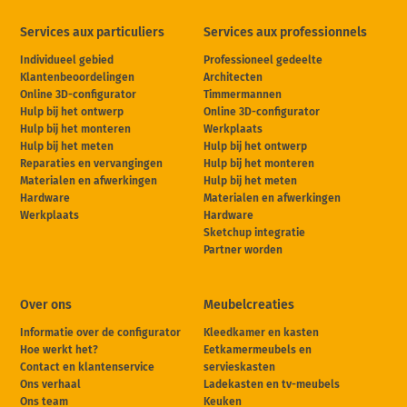
Services aux particuliers
Services aux professionnels
Individueel gebied
Professioneel gedeelte
Klantenbeoordelingen
Architecten
Online 3D-configurator
Timmermannen
Hulp bij het ontwerp
Online 3D-configurator
Hulp bij het monteren
Werkplaats
Hulp bij het meten
Hulp bij het ontwerp
Reparaties en vervangingen
Hulp bij het monteren
Materialen en afwerkingen
Hulp bij het meten
Hardware
Materialen en afwerkingen
Werkplaats
Hardware
Sketchup integratie
Partner worden
Over ons
Meubelcreaties
Informatie over de configurator
Kleedkamer en kasten
Hoe werkt het?
Eetkamermeubels en
Contact en klantenservice
servieskasten
Ons verhaal
Ladekasten en tv-meubels
Ons team
Keuken