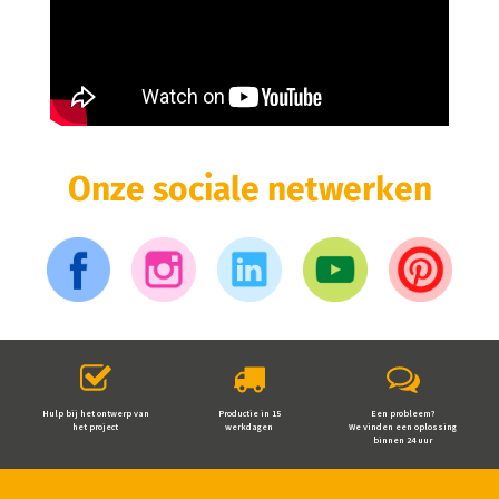
Onze sociale netwerken
Hulp bij het ontwerp van
Productie in 15
Een probleem?
het project
werkdagen
We vinden een oplossing
binnen 24 uur