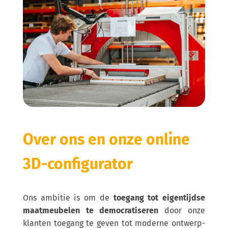
Over ons en onze online
3D-configurator
Ons ambitie is om de
toegang tot eigentijdse
maatmeubelen te democratiseren
door onze
klanten toegang te geven tot moderne ontwerp-