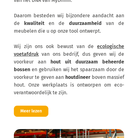
van het DNA van MyDimm.
Daarom besteden wij bijzondere aandacht aan
de
kwaliteit
en de
duurzaamheid
van de
meubelen die u op onze tool ontwerpt.
Wij zijn ons ook bewust van de
ecologische
voetafdruk
van ons bedrijf, dus geven wij de
voorkeur aan
hout uit duurzaam beheerde
bossen
en gebruiken wij het spaarzaam door de
voorkeur te geven aan
houtdineer
boven massief
hout. Onze werkplaats is ontworpen om eco-
verantwoordelijk te zijn.
Meer lezen