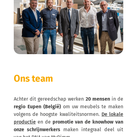
Ons team
Achter dit gereedschap werken
20 mensen
in de
regio Eupen (België)
om uw meubels te maken
volgens de hoogste kwaliteitsnormen.
De lokale
productie
en de
promotie van de knowhow van
onze schrijnwerkers
maken integraal deel uit