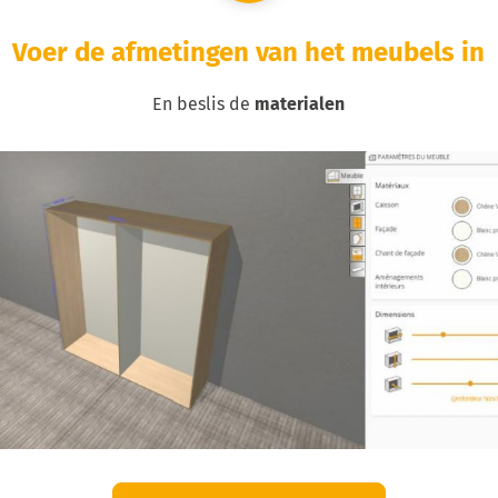
Voer de afmetingen van het meubels in
En beslis de
materialen