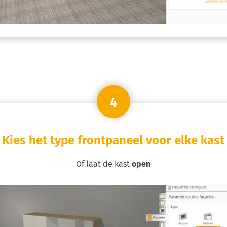
4
Kies het type frontpaneel voor elke kast
Of laat de kast
open