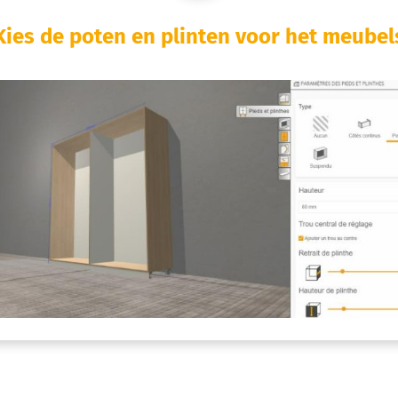
Kies de poten en plinten voor het meubel