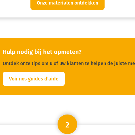
Onze materialen ontdekken
Hulp nodig bij het opmeten?
Ontdek onze tips om u of uw klanten te helpen de juiste me
Voir nos guides d'aide
2