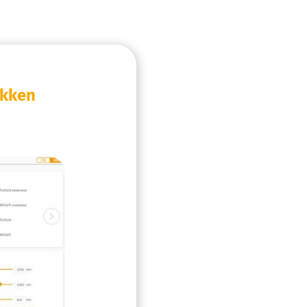
akken