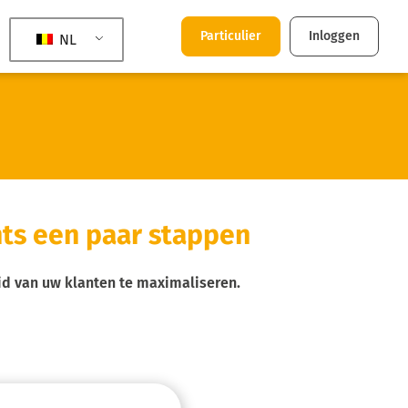
Particulier
Inloggen
NL
ts een paar stappen
d van uw klanten te maximaliseren.