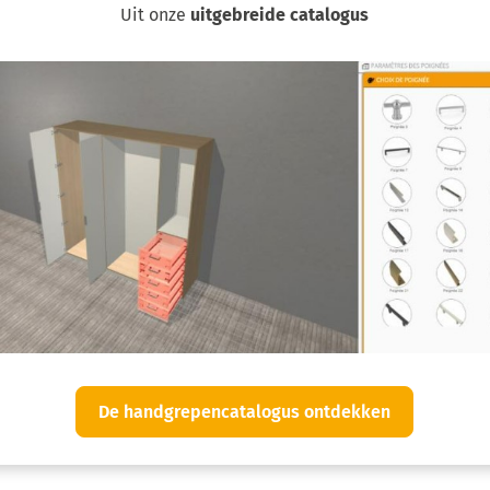
Uit onze
uitgebreide catalogus
De handgrepencatalogus ontdekken