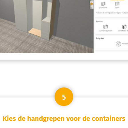
5
Kies de handgrepen voor de containers