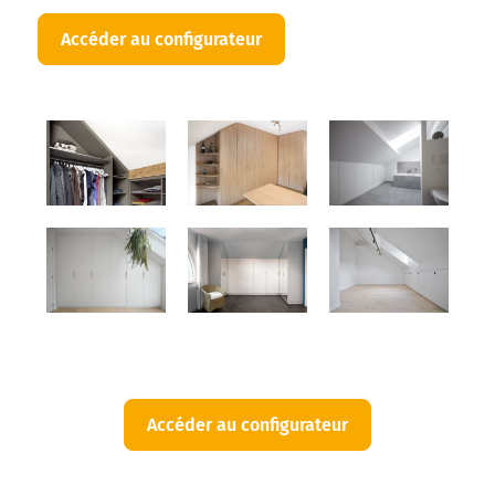
Accéder au configurateur
Amenagement
grenier
Accéder au configurateur