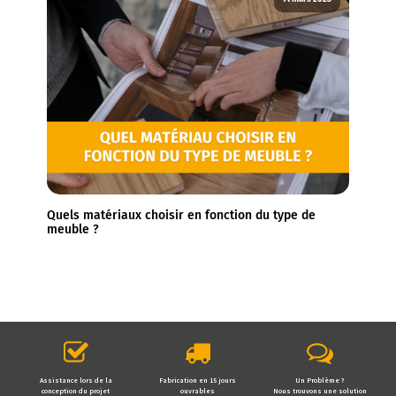
Quels matériaux choisir en fonction du type de
meuble ?
Assistance lors de la
Fabrication en 15 jours
Un Problème ?
conception du projet
ouvrables
Nous trouvons une solution