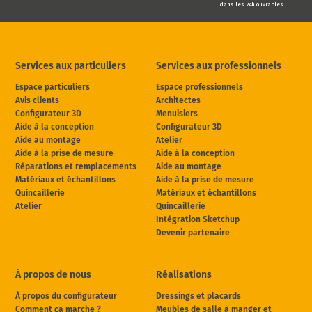
dans les 24h ouvrables
Services aux particuliers
Services aux professionnels
Espace particuliers
Espace professionnels
Avis clients
Architectes
Configurateur 3D
Menuisiers
Aide à la conception
Configurateur 3D
Aide au montage
Atelier
Aide à la prise de mesure
Aide à la conception
Réparations et remplacements
Aide au montage
Matériaux et échantillons
Aide à la prise de mesure
Quincaillerie
Matériaux et échantillons
Atelier
Quincaillerie
Intégration Sketchup
Devenir partenaire
À propos de nous
Réalisations
À propos du configurateur
Dressings et placards
Comment ça marche ?
Meubles de salle à manger et