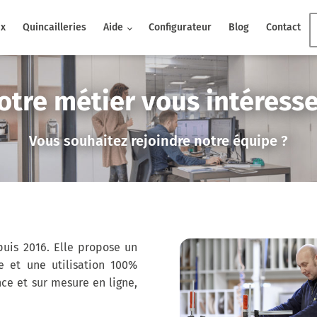
ux
Quincailleries
Aide
Configurateur
Blog
Contact
otre métier vous intéresse
Vous souhaitez rejoindre notre équipe ?
uis 2016. Elle propose un
e et une utilisation 100%
ce et sur mesure en ligne,