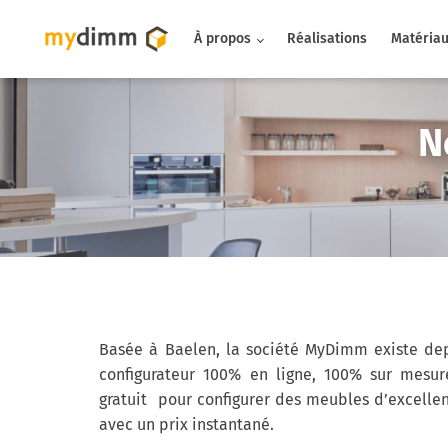
À propos
Réalisations
Matéria
N
Basée à Baelen, la société MyDimm existe dep
configurateur 100% en ligne, 100% sur mesur
gratuit pour configurer des meubles d’excellen
avec un prix instantané.