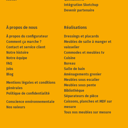
Intégration Sketchup
Devenir partenaire
À propos de nous
Réalisations
À propos du configurateur
Dressings et placards
Comment ça marche ?
Meubles de salle à manger et
Contact et service client
vaisselier
Notre histoire
Commodes et meubles tv
Notre équipe
Cuisine
FAQ
Bureau
Jobs
Salle de bain
Blog
Aménagements grenier
Meubles sous escalier
Mentions légales et conditions
Meubles sous pente
générales
Bibliothèque
Politique de confidentialité
Séparateurs de pièce
Caissons, planches et MDF sur
Conscience environnementale
mesure
Nos valeurs
Tous nos meubles sur mesure