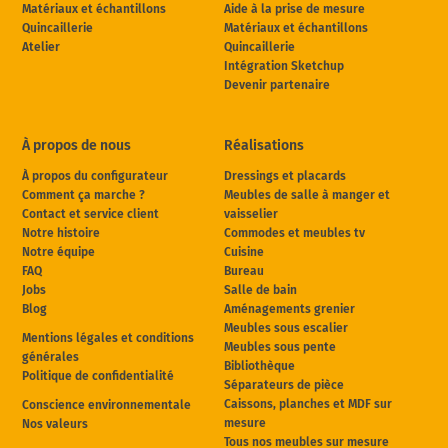
Matériaux et échantillons
Aide à la prise de mesure
Quincaillerie
Matériaux et échantillons
Atelier
Quincaillerie
Intégration Sketchup
Devenir partenaire
À propos de nous
Réalisations
À propos du configurateur
Dressings et placards
Comment ça marche ?
Meubles de salle à manger et
Contact et service client
vaisselier
Notre histoire
Commodes et meubles tv
Notre équipe
Cuisine
FAQ
Bureau
Jobs
Salle de bain
Blog
Aménagements grenier
Meubles sous escalier
Mentions légales et conditions
Meubles sous pente
générales
Bibliothèque
Politique de confidentialité
Séparateurs de pièce
Caissons, planches et MDF sur
Conscience environnementale
mesure
Nos valeurs
Tous nos meubles sur mesure