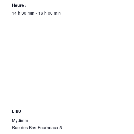
Heure :
14 h 30 min - 16 h 00 min
LIEU
Mydimm
Rue des Bas-Fourneaux 5