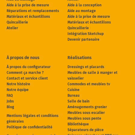
Aide à la prise de mesure
Aide à la conception
Réparations et remplacements
Aide au montage
Matériaux et échantillons
Aide à la prise de mesure
Quincaillerie
Matériaux et échantillons
Atelier
Quincaillerie
Intégration Sketchup
Devenir partenaire
À propos de nous
Réalisations
À propos du configurateur
Dressings et placards
Comment ça marche ?
Meubles de salle à manger et
Contact et service client
vaisselier
Notre histoire
Commodes et meubles tv
Notre équipe
Cuisine
FAQ
Bureau
Jobs
Salle de bain
Blog
Aménagements grenier
Meubles sous escalier
Mentions légales et conditions
Meubles sous pente
générales
Bibliothèque
Politique de confidentialité
Séparateurs de pièce